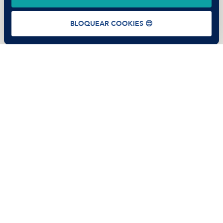
Términos de uso
Política de Privacidad
Cookies
BLOQUEAR COOKIES 😔