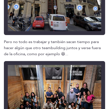
Pero no todo es trabajar y también sacan tiempo para
hacer algún que otro teambuilding juntos y verse fuera
de la oficina, como por ejemplo 😆...