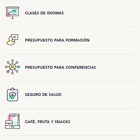
CLASES DE IDIOMAS
PRESUPUESTO PARA FORMACIÓN
PRESUPUESTO PARA CONFERENCIAS
SEGURO DE SALUD
CAFÉ, FRUTA Y SNACKS