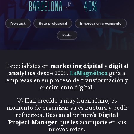
y
BARCELONA
40
%
No-stack
Reto profesional
Empresa en crecimiento
Perks
Especialistas en
marketing digital
y
digital
analytics
desde 2009.
LaMagnética
guía a
empresas en su proceso de transformación y
crecimiento digital.
🚀 Han crecido a muy buen ritmo, es
momento de organizar su estructura y pedir
refuerzos. Buscan al primer/a
Digital
Project Manager
que les acompañe en sus
nuevos retos.