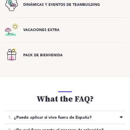
DINÁMICAS Y EVENTOS DE TEAMBUILDING
VACACIONES EXTRA
PACK DE BIENVENIDA
What the FAQ?
¿Puedo aplicar si vivo fuera de España?
No, pues esta posición es híbrida y requiere de