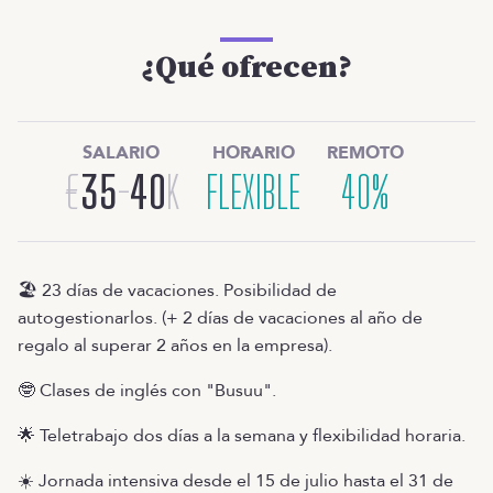
¿Qué ofrecen?
SALARIO
HORARIO
REMOTO
€
35
-
40
K
FLEXIBLE
40%
🏖️ 23 días de vacaciones. Posibilidad de
autogestionarlos. (+ 2 días de vacaciones al año de
regalo al superar 2 años en la empresa).
🤓 Clases de inglés con "Busuu".
🌟 Teletrabajo dos días a la semana y flexibilidad horaria.
☀️ Jornada intensiva desde el 15 de julio hasta el 31 de