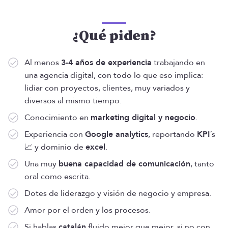
¿Qué piden?
Al menos
3-4 años de experiencia
trabajando en
una agencia digital, con todo lo que eso implica:
lidiar con proyectos, clientes, muy variados y
diversos al mismo tiempo.
Conocimiento en
marketing digital y negocio
.
Experiencia con
Google analytics
, reportando
KPI
´s
📈 y dominio de
excel
.
Una muy
buena capacidad de comunicación
, tanto
oral como escrita.
Dotes de liderazgo y visión de negocio y empresa.
Amor por el orden y los procesos.
Si hablas
catalán
fluido mejor que mejor, si no con