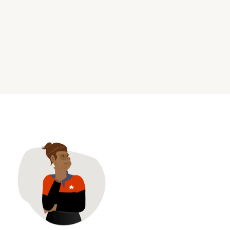
Otro recruiting es posible: entrevistas con líderes
técnicos sobre gestión de personas y contratación