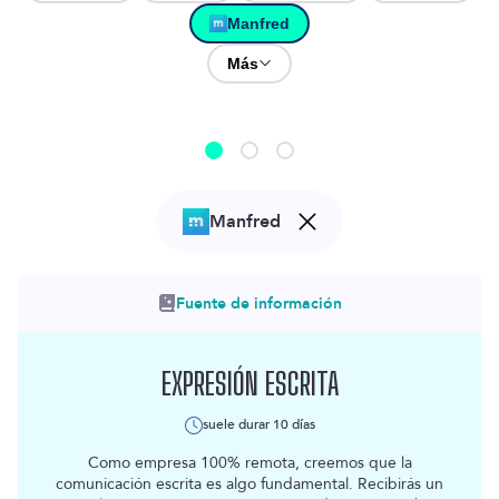
Manfred
Más
Manfred
Fuente de información
EXPRESIÓN ESCRITA
suele durar
10 días
Como empresa 100% remota, creemos que la
comunicación escrita es algo fundamental. Recibirás un