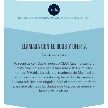
15
%
DE LAS CANDIDATURAS PASAN A LA SIGUIENTE FASE
LLAMADA CON EL BOSS Y OFERTA
suele durar
3 días
Te reunirás con David, nuestro CEO. Que no suene a
malo final: no suele ser la fase más difícil ni mucho
menos :P. Hablaréis sobre el roadmap de Manfred a
alto nivel, de dónde estamos, hacia dónde vamos y
nuestra relación con Sngular. Será el momento perfecto
para que plantees las dudas que te puedan quedar y
habléis de la oferta.