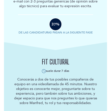
e-mail con 2-3 preguntas genéricas (de opinión sobre
algo técnico) para evaluar tu expresión escrita.
37
%
DE LAS CANDIDATURAS PASAN A LA SIGUIENTE FASE
FIT CULTURAL
suele durar
7 días
Conocerás a dos de tus posibles compañeros de
equipo en una videollamada de 45 minutos. Nuestro
objetivo es conocerte mejor, preguntarte sobre tu
experiencia, pero también sobre tus ambiciones, y
dejar espacio para que nos preguntes lo que quieras
sobre Manfred, tu rol y tus responsabilidades.