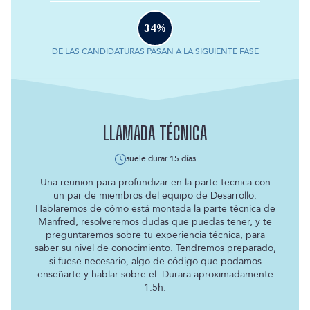
34
%
DE LAS CANDIDATURAS PASAN A LA SIGUIENTE FASE
LLAMADA TÉCNICA
suele durar
15 días
Una reunión para profundizar en la parte técnica con
un par de miembros del equipo de Desarrollo.
Hablaremos de cómo está montada la parte técnica de
Manfred, resolveremos dudas que puedas tener, y te
preguntaremos sobre tu experiencia técnica, para
saber su nivel de conocimiento. Tendremos preparado,
si fuese necesario, algo de código que podamos
enseñarte y hablar sobre él. Durará aproximadamente
1.5h.