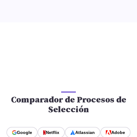
Comparador de Procesos de
Selección
Google
Netflix
Atlassian
Adobe