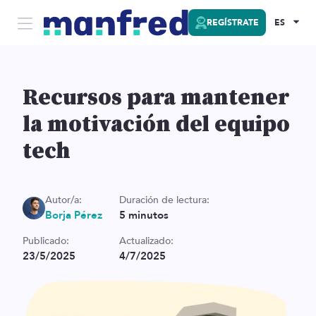
REGÍSTRATE
ES
Recursos para mantener
la motivación del equipo
tech
Autor/a:
Duración de lectura:
Borja Pérez
5
minutos
Publicado:
Actualizado:
23/5/2025
4/7/2025