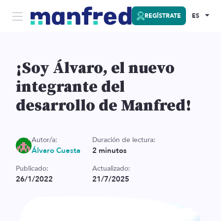
REGÍSTRATE
ES
¡Soy Álvaro, el nuevo
integrante del
desarrollo de Manfred!
Autor/a:
Duración de lectura:
Álvaro Cuesta
2
minutos
Publicado:
Actualizado:
26/1/2022
21/7/2025