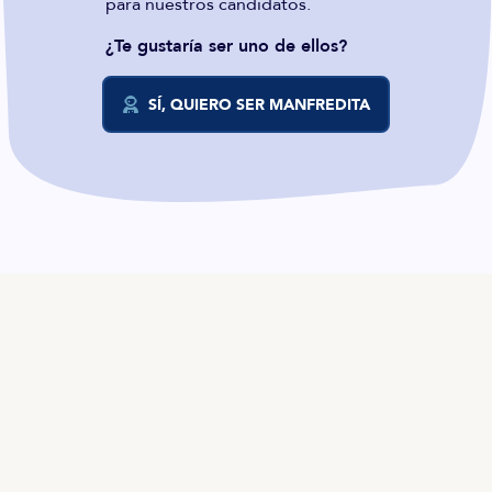
para nuestros candidatos.
¿Te gustaría ser uno de ellos?
SÍ, QUIERO SER MANFREDITA
ES
TALENTO
Producto
Ofertas en Telegram
Ofertas