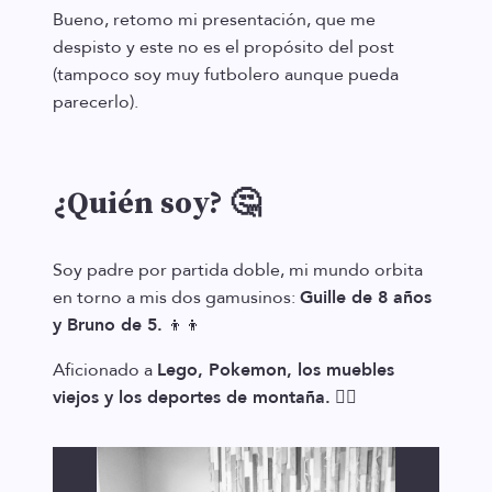
Bueno, retomo mi presentación, que me
despisto y este no es el propósito del post
(tampoco soy muy futbolero aunque pueda
parecerlo).
¿Quién soy?
🤔
Soy padre por partida doble, mi mundo orbita
en torno a mis dos gamusinos:
Guille de 8 años
y Bruno de 5.
👦👦
Aficionado a
Lego, Pokemon, los muebles
viejos y los deportes de montaña.
🧗‍♂