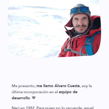
Me presento,
me llamo Álvaro
Cuesta
, soy la
última incorporación en el
equipo de
desarrollo
. 💙
Nací en 1982. Para quien no lo recuerde, aquel