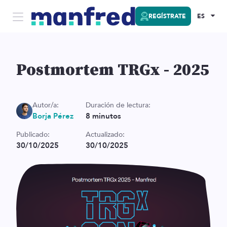
REGÍSTRATE
ES
Postmortem TRGx - 2025
Autor/a:
Duración de lectura:
Borja Pérez
8
minutos
Publicado:
Actualizado:
30/10/2025
30/10/2025