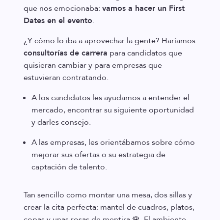
que nos emocionaba:
vamos a hacer un First
Dates en el evento
.
¿Y cómo lo iba a aprovechar la gente? Haríamos
consultorías de carrera
para candidatos que
quisieran cambiar y para empresas que
estuvieran contratando.
A los candidatos les ayudamos a entender el
mercado, encontrar su siguiente oportunidad
y darles consejo.
A las empresas, les orientábamos sobre cómo
mejorar sus ofertas o su estrategia de
captación de talento.
Tan sencillo como montar una mesa, dos sillas y
crear la cita perfecta: mantel de cuadros, platos,
copas y unas rosas de mentira 🌹. El ambiente