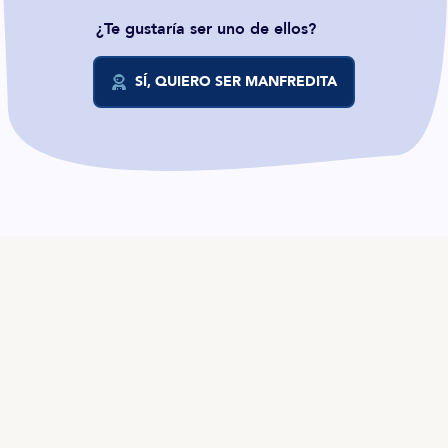
¿Te gustaría ser uno de ellos?
SÍ, QUIERO SER MANFREDITA
ES
TALENTO
Producto
Ofertas en Telegram
Ofertas
Brújula salarial