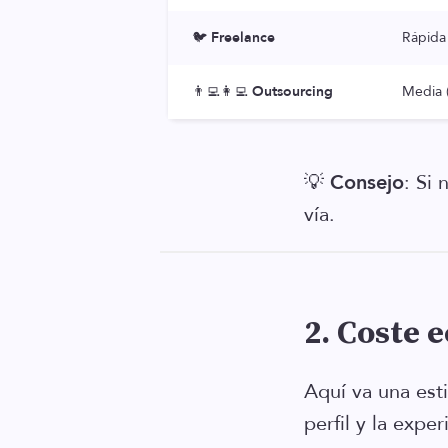
🐦
Freelance
Rápida
👨‍💻👩‍💻
Outsourcing
Media 
💡
Consejo
: Si 
vía.
2. Coste 
Aquí va una est
perfil y la exper