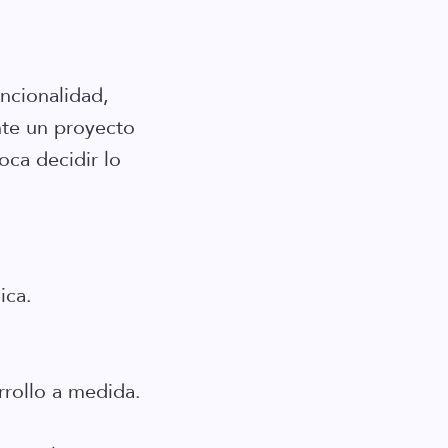
ncionalidad,
nte un proyecto
oca decidir lo
ica.
rollo a medida.