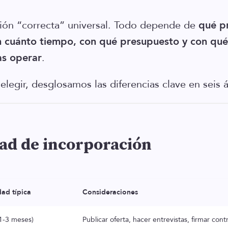
ión “correcta” universal. Todo depende de
qué p
n cuánto tiempo, con qué presupuesto y con qué
as operar
.
elegir, desglosamos las diferencias clave en seis á
dad de incorporación
dad típica
Consideraciones
(1-3 meses)
Publicar oferta, hacer entrevistas, firmar co