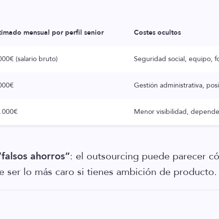
timado mensual por perfil senior
Costes ocultos
00€ (salario bruto)
Seguridad social, equipo,
000€
Gestión administrativa, pos
.000€
Menor visibilidad, dependes
“falsos ahorros”
: el outsourcing puede parecer 
le ser lo más caro si tienes ambición de producto.