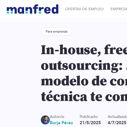
OFERTAS DE EMPLEO
EMPRES
Para empresas
In-house, fre
outsourcing:
modelo de co
técnica te co
Autor/a:
Publicado:
Actualizad
Borja Pérez
21/5/2025
4/7/2025