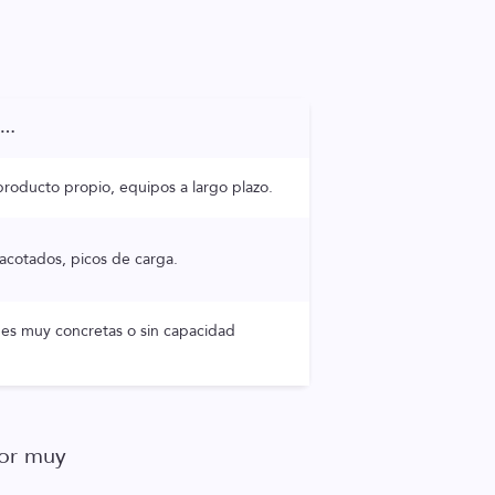
a…
producto propio, equipos a largo plazo.
acotados, picos de carga.
es muy concretas o sin capacidad
por muy