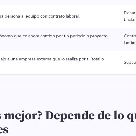
Fichar
na persona al equipo con contrato laboral.
backe
tónomo que colabora contigo por un periodo o proyecto
Contra
landin
ajo a una empresa externa que lo realiza por ti (total o
Subcon
s mejor? Depende de lo 
es