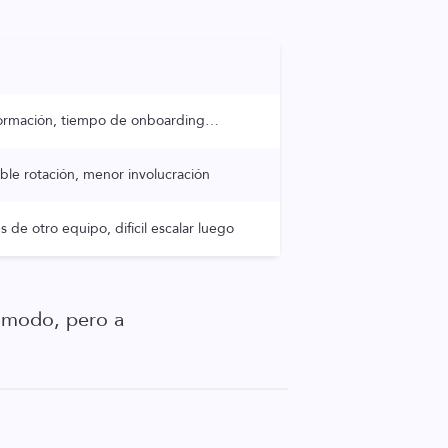
 formación, tiempo de onboarding…
ible rotación, menor involucración
 de otro equipo, difícil escalar luego
cómodo, pero a