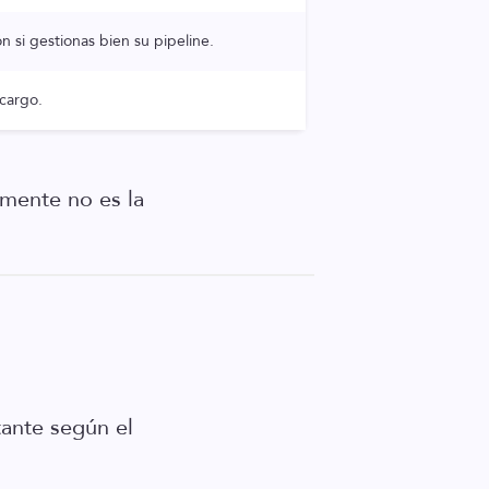
n si gestionas bien su pipeline.
cargo.
emente no es la
tante según el