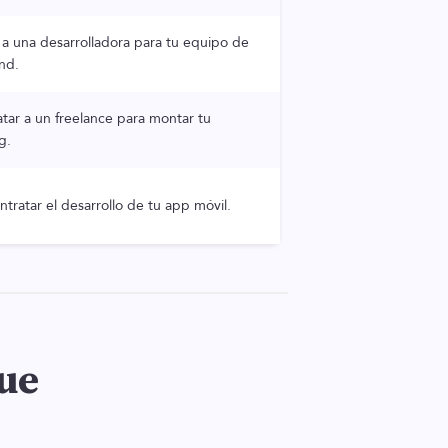
 a una desarrolladora para tu equipo de
nd.
tar a un freelance para montar tu
g.
tratar el desarrollo de tu app móvil.
que