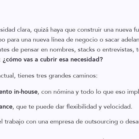
sidad clara, quizá haya que construir una nueva fu
o para una nueva línea de negocio o sacar adela
ntes de pensar en nombres, stacks o entrevistas, t
:
¿cómo vas a cubrir esa necesidad?
ctual, tienes tres grandes caminos:
ento in-house
, con nómina y todo lo que eso impl
lance
, que te puede dar flexibilidad y velocidad.
l trabajo con una empresa de outsourcing o desar