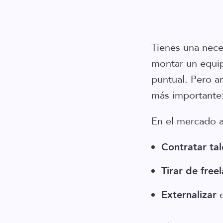
Tienes una nece
montar un equip
puntual. Pero a
más importante
En el mercado a
Contratar tal
Tirar de free
Externalizar
e