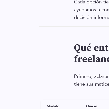
Cada opción tien
ayudamos a com
decisión inform
Qué ent
freelan
Primero, aclar
tiene sus matic
Modelo
Qué es