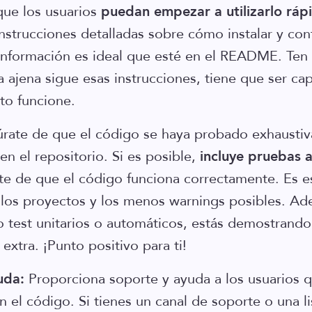
que los usuarios
puedan empezar a utilizarlo rá
nstrucciones detalladas sobre cómo instalar y conf
información es ideal que esté en el README. Ten
a ajena sigue esas instrucciones, tiene que ser ca
to funcione.
úrate de que el código se haya probado exhausti
en el repositorio. Si es posible,
incluye pruebas 
te de que el código funciona correctamente. Es e
los proyectos y los menos warnings posibles. Ade
test unitarios o automáticos, estás demostrando
extra. ¡Punto positivo para ti!
uda:
Proporciona soporte y ayuda a los usuarios 
 el código. Si tienes un canal de soporte o una li