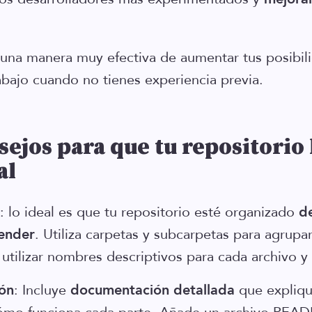
una manera muy efectiva de aumentar tus posibil
abajo cuando no tienes experiencia previa.
ejos para que tu repositorio 
al
: lo ideal es que tu repositorio esté organizado
d
tender
. Utiliza carpetas y subcarpetas para agrupa
utilizar nombres descriptivos para cada archivo y
ón
: Incluye
documentación detallada
que expliqu