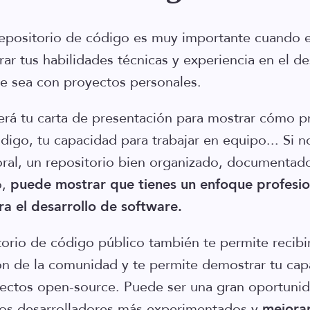
epositorio de código es muy importante cuando er
ar tus habilidades técnicas y experiencia en el de
e sea con proyectos personales.
será tu carta de presentación para mostrar cómo p
digo, tu capacidad para trabajar en equipo... Si n
oral, un repositorio bien organizado, documentad
o,
puede mostrar que tienes un enfoque profesio
ra el desarrollo de software.
torio de código público también te permite recibi
ón de la comunidad y te permite demostrar tu cap
yectos open-source. Puede ser una gran oportuni
ros desarrolladores más experimentados y
mejorar