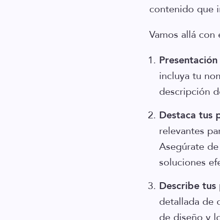
contenido que i
Vamos allá con 
Presentación 
incluya tu no
descripción de
Destaca tus 
relevantes par
Asegúrate d
soluciones efe
Describe tus
detallada de 
de diseño y l