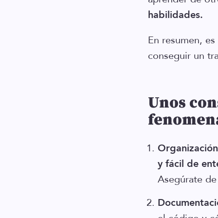
habilidades.
En resumen, es 
conseguir un tr
Unos cons
fenomen
Organización
y fácil de en
Asegúrate de 
Documentaci