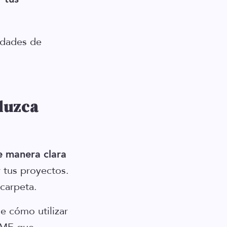
idades de
luzca
e manera clara
r tus proyectos.
 carpeta.
e cómo utilizar