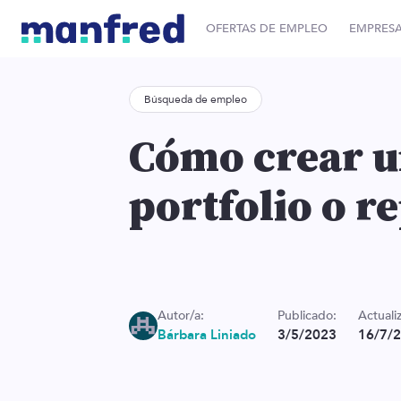
OFERTAS DE EMPLEO
EMPRES
Búsqueda de empleo
Cómo crear u
portfolio o r
Autor/a:
Publicado:
Actuali
Bárbara Liniado
3/5/2023
16/7/