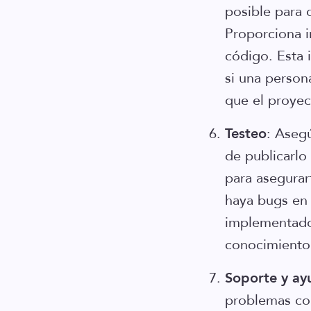
posible para 
Proporciona i
código. Esta 
si una person
que el proyec
Testeo
: Aseg
de publicarlo 
para asegurar
haya bugs en 
implementado 
conocimiento 
Soporte y ay
problemas con