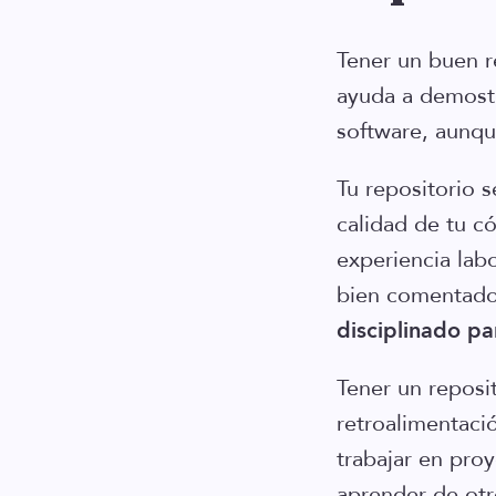
Tener un buen r
ayuda a demostr
software, aunqu
Tu repositorio 
calidad de tu có
experiencia lab
bien comentad
disciplinado pa
Tener un reposi
retroalimentaci
trabajar en pro
aprender de ot