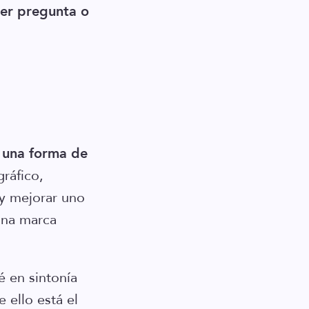
ier pregunta o
 una forma de
gráfico,
 y mejorar uno
una marca
é en sintonía
 ello está el