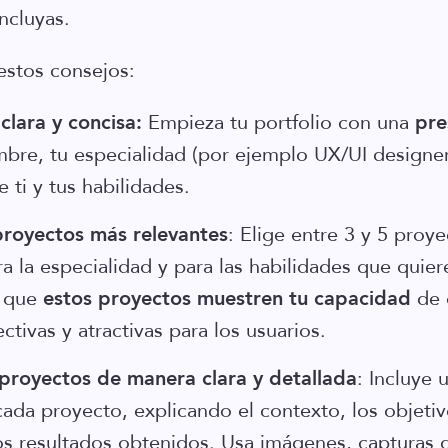
ncluyas.
estos consejos:
clara y concisa:
Empieza tu portfolio con una
pre
mbre, tu especialidad (por ejemplo UX/UI designer
 ti y tus habilidades.
proyectos más relevantes
: Elige entre 3 y 5 proy
a la especialidad y para las habilidades que quier
e que
estos proyectos muestren tu capacidad
de 
ctivas y atractivas para los usuarios.
 proyectos de manera clara y detallada
: Incluye 
cada proyecto, explicando el contexto, los objetiv
os resultados obtenidos. Usa imágenes, capturas d