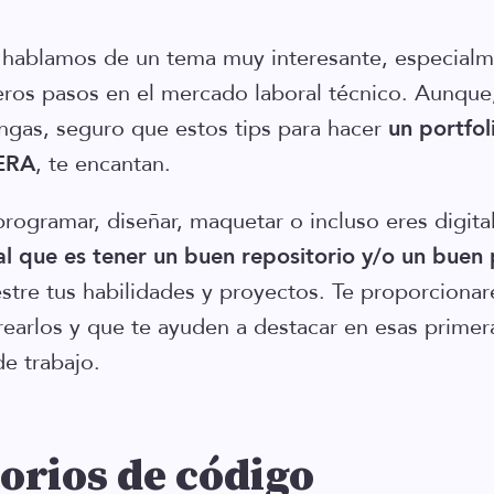
o hablamos de un tema muy interesante, especialm
ros pasos en el mercado laboral técnico. Aunque,
engas, seguro que estos tips para hacer
un portfol
PERA
, te encantan.
programar, diseñar, maquetar o incluso eres digita
al que es tener un buen repositorio y/o un buen 
tre tus habilidades y proyectos. Te proporciona
rearlos y que te ayuden a destacar en esas primer
e trabajo.
orios de código