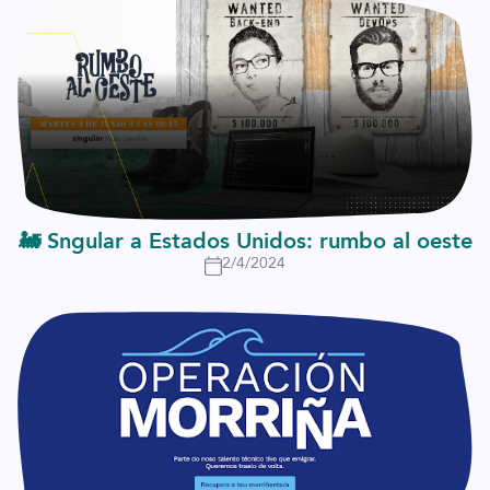
🚂 Sngular a Estados Unidos: rumbo al oeste
2/4/2024